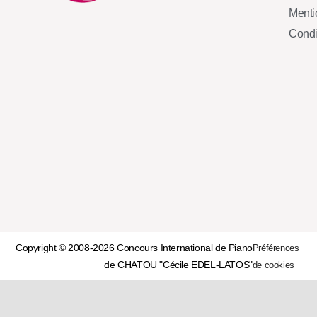
Mentio
Condi
Copyright © 2008-2026 Concours International de Piano
Préférences
de CHATOU "Cécile EDEL-LATOS"
de cookies