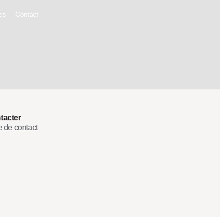
es
Contact
tacter
e de contact