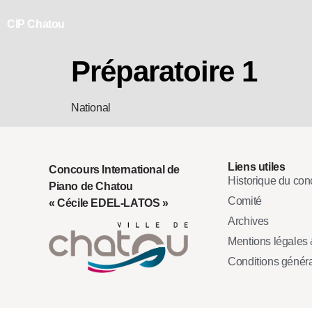
CIP Chatou
Préparatoire 1
National
Liens utiles
Concours International de
Historique du con
Piano de Chatou
Comité
« Cécile EDEL-LATOS »
Archives
Mentions légales &
Conditions génér