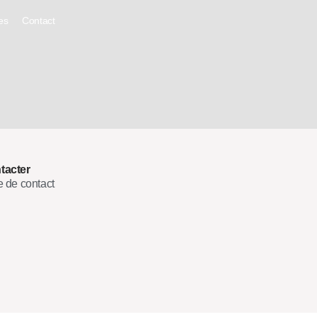
es
Contact
tacter
e de contact