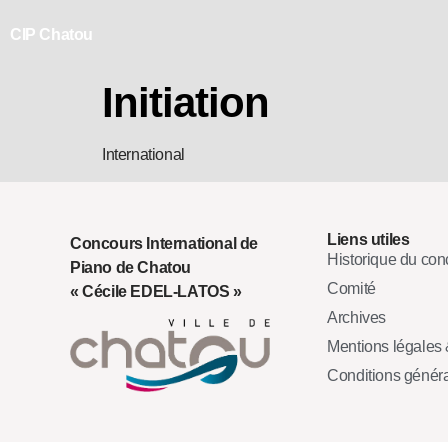
CIP Chatou
Initiation
International
Liens utiles
Concours International de
Historique du con
Piano de Chatou
Comité
« Cécile EDEL-LATOS »
Archives
Mentions légales &
Conditions génér