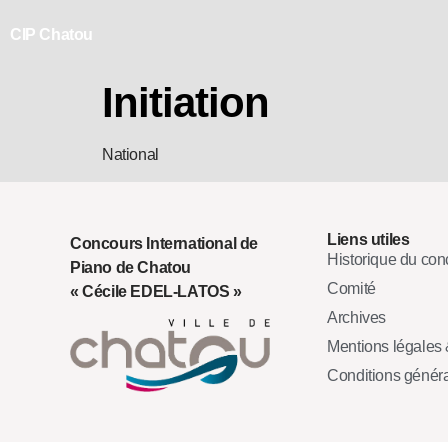
CIP Chatou
Initiation
National
Liens utiles
Concours International de
Historique du con
Piano de Chatou
Comité
« Cécile EDEL-LATOS »
Archives
Mentions légales &
Conditions génér