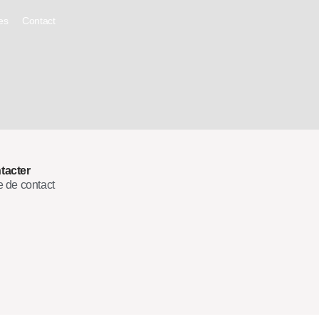
es
Contact
tacter
e de contact