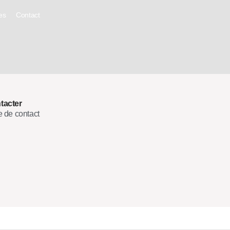
es
Contact
tacter
e de contact