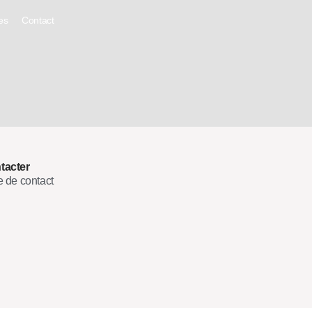
es
Contact
tacter
e de contact