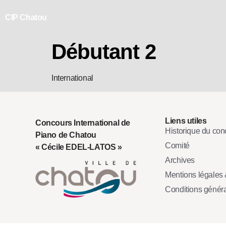
CIP Chatou
Débutant 2
International
Liens utiles
Concours International de
Historique du con
Piano de Chatou
Comité
« Cécile EDEL-LATOS »
Archives
Mentions légales &
Conditions génér