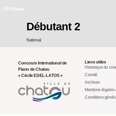
CIP Chatou
Débutant 2
National
Liens utiles
Concours International de
Historique du con
Piano de Chatou
Comité
« Cécile EDEL-LATOS »
Archives
Mentions légales &
Conditions génér