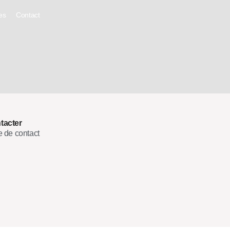
es
Contact
tacter
e de contact