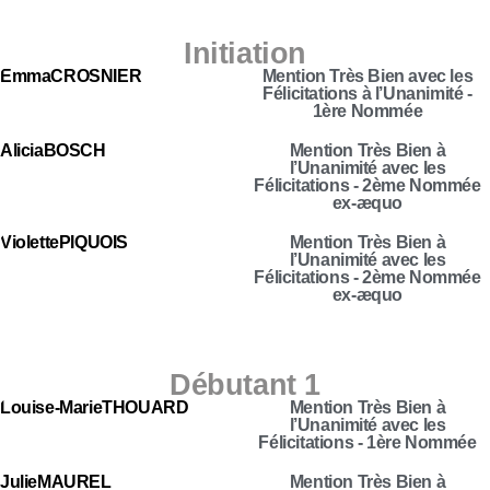
Initiation
Emma
CROSNIER
Mention Très Bien avec les
Félicitations à l’Unanimité -
1ère Nommée
Alicia
BOSCH
Mention Très Bien à
l’Unanimité avec les
Félicitations - 2ème Nommée
ex-æquo
Violette
PIQUOIS
Mention Très Bien à
l’Unanimité avec les
Félicitations - 2ème Nommée
ex-æquo
Débutant 1
Louise-Marie
THOUARD
Mention Très Bien à
l’Unanimité avec les
Félicitations - 1ère Nommée
Julie
MAUREL
Mention Très Bien à