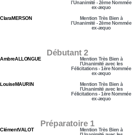
l’Unanimité - 2ème Nommée
ex-æquo
Clara
MERSON
Mention Très Bien à
l’Unanimité - 2ème Nommée
ex-æquo
Débutant 2
Ambre
ALLONGUE
Mention Très Bien à
l’Unanimité avec les
Félicitations - 1ère Nommée
ex-æquo
Louise
MAURIN
Mention Très Bien à
l’Unanimité avec les
Félicitations - 1ère Nommée
ex-æquo
Préparatoire 1
Clément
VALOT
Mention Très Bien à
l’Unanimité avec les