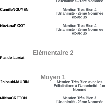
Félicitations - 1ère Nommée
Camille
NGUYEN
Mention Très Bien à
l’Unanimité - 2ème Nommée
ex-æquo
Néviana
PIGOT
Mention Très Bien à
l’Unanimité - 2ème Nommée
ex-æquo
Elémentaire 2
Pas de lauréat
Moyen 1
Thibault
MAURIN
Mention Très Bien avec les
Félicitations à l’Unanimité - 1er
Nommé
Miléna
CRETON
Mention Très Bien à
l’Unanimité - 2ème Nommée