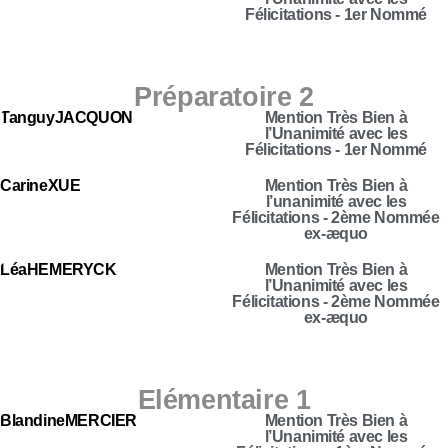
Félicitations - 1er Nommé
Préparatoire 2
Tanguy
JACQUON
Mention Très Bien à
l’Unanimité avec les
Félicitations - 1er Nommé
Carine
XUE
Mention Très Bien à
l’unanimité avec les
Félicitations - 2ème Nommée
ex-æquo
Léa
HEMERYCK
Mention Très Bien à
l’Unanimité avec les
Félicitations - 2ème Nommée
ex-æquo
Elémentaire 1
Blandine
MERCIER
Mention Très Bien à
l’Unanimité avec les