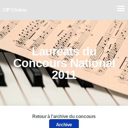
CIP Chatou
Lauréats du
Concours
National
2011
Retour à l'archive du concours
Archive