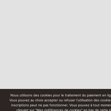
Nous utilisons des cookies pour le traitement du paiement en lig
Vous pouvez au choix accepter ou refuser l'utilisation des cookie
inscriptions peut ne pas fonctionner. Vous pouvez à tout momen
cliquant sur "Mes préférences de cookies" en bas de cette