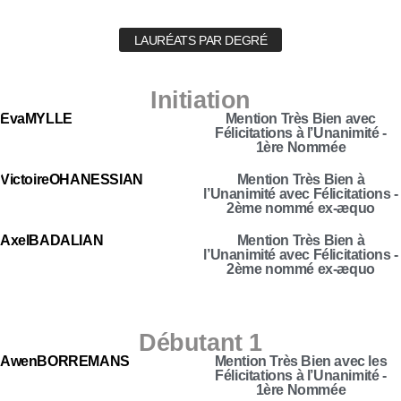
LAURÉATS PAR DEGRÉ
Initiation
Eva
MYLLE
Mention Très Bien avec
Félicitations à l’Unanimité -
1ère Nommée
Victoire
OHANESSIAN
Mention Très Bien à
l’Unanimité avec Félicitations -
2ème nommé ex-æquo
Axel
BADALIAN
Mention Très Bien à
l’Unanimité avec Félicitations -
2ème nommé ex-æquo
Débutant 1
Awen
BORREMANS
Mention Très Bien avec les
Félicitations à l’Unanimité -
1ère Nommée