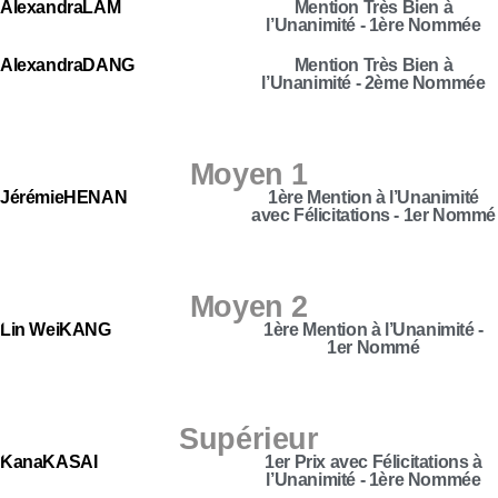
Alexandra
LAM
Mention Très Bien à
l’Unanimité - 1ère Nommée
Alexandra
DANG
Mention Très Bien à
l’Unanimité - 2ème Nommée
Moyen 1
Jérémie
HENAN
1ère Mention à l’Unanimité
avec Félicitations - 1er Nommé
Moyen 2
Lin Wei
KANG
1ère Mention à l’Unanimité -
1er Nommé
Supérieur
Kana
KASAI
1er Prix avec Félicitations à
l’Unanimité - 1ère Nommée