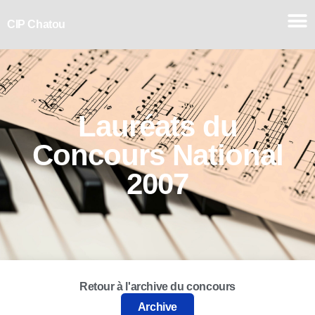
CIP Chatou
Lauréats du
Concours
National
2007
Retour à l'archive du concours
Archive