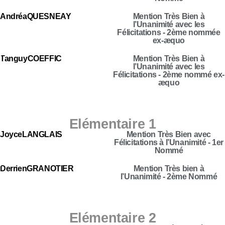
Andréa
QUESNEAY
Mention Très Bien à
l’Unanimité avec les
Félicitations - 2ème nommée
ex-æquo
Tanguy
COËFFIC
Mention Très Bien à
l’Unanimité avec les
Félicitations - 2ème nommé ex-
æquo
Elémentaire 1
Joyce
LANGLAIS
Mention Très Bien avec
Félicitations à l’Unanimité - 1er
Nommé
Derrien
GRANOTIER
Mention Très bien à
l’Unanimité - 2ème Nommé
Elémentaire 2