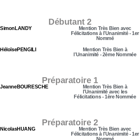
Débutant 2
Simon
LANDY
Mention Très Bien avec
Félicitations à l’Unanimité - 1er
Nommé
Héloïse
PENGILI
Mention Très Bien à
l’Unanimité - 2ème Nommée
Préparatoire 1
Jeanne
BOURESCHE
Mention Très Bien à
l’Unanimité avec les
Félicitations - 1ère Nommée
Préparatoire 2
Nicolas
HUANG
Mention Très Bien avec
Félicitations à l’Unanimité - 1er
Nommé