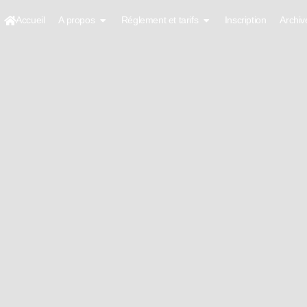
Accueil
A propos
Réglement et tarifs
Inscription
Archiv