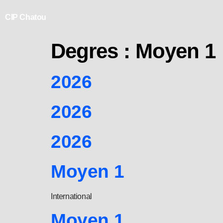
CIP Chatou
Degres :
Moyen 1
2026
2026
2026
Moyen 1
International
Moyen 1