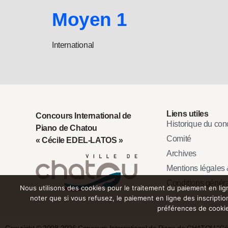
Moyen 1
International
Liens utiles
Concours International de
Historique du con
Piano de Chatou
Comité
« Cécile EDEL-LATOS »
Archives
Mentions légales &
Conditions génér
Nous utilisons des cookies pour le traitement du paiement en lign
noter que si vous refusez, le paiement en ligne des inscript
préférences de cooki